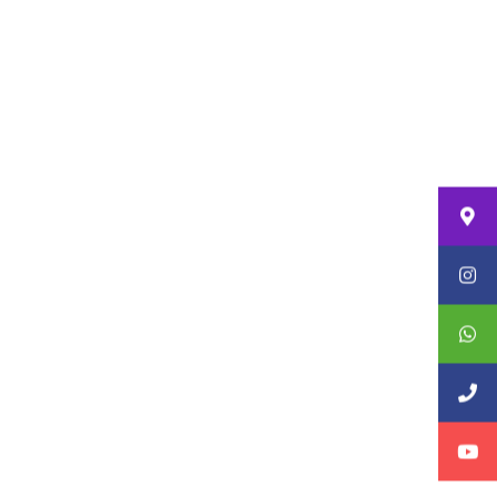
 Artık bebeğinizin cinsiyeti,